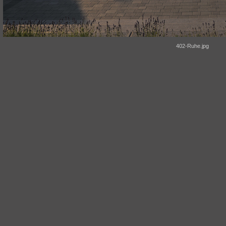
402-Ruhe.jpg