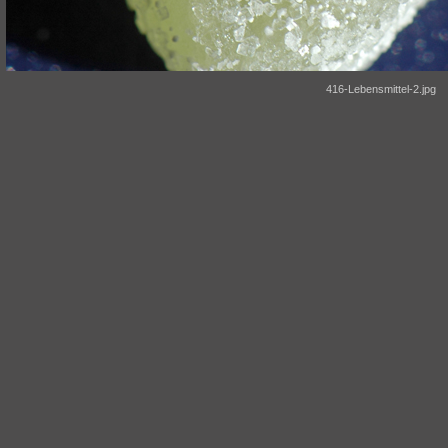
416-Lebensmittel-2.jpg